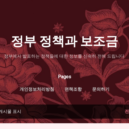
기본 콘텐츠로 건너뛰기
정부 정책과 보조금
정부에서 발표하는 정책들에 대한 정보를 신속히 전해 드립니다.
Pages
개인정보처리방침
면책조항
문의하기
 게시물 표시
전