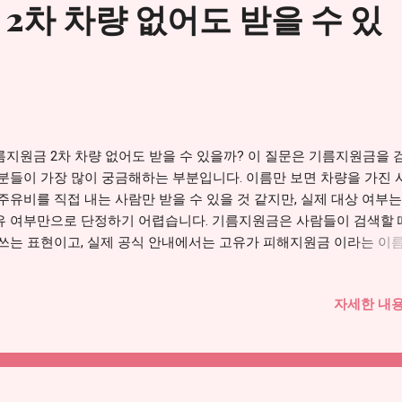
2차 차량 없어도 받을 수 있
주 묻는 질문 1. 주유지원금 공식 명칭부터 확인하기 많은 분들이 검
 주유지원금 이라고 입력합니다. 하지만 실제 정부 안내에서 쓰는 명
가 피해지원금 입니다. 이름 때문에 “주유소에서만 쓰는 돈인가?”라고
기 쉬운데, 공식 구조를 보면 단순한 주유비 쿠폰이 아니라 고유가·고
담을 줄이기 위한 생활 안정 지원금에 가깝습니다. 그래서 글을 볼 때도
지원금 신청방법”이라는 검색어만 보지 말고, 공식 명칭인 고유가 피
 대상 기준과 사용처를 함께 봐야 합니다. 특히 2차 신청은 소득 하위
름지원금 2차 차량 없어도 받을 수 있을까? 이 질문은 기름지원금을 
민을 중심으로 진행되기 때문에 건강보험...
 분들이 가장 많이 궁금해하는 부분입니다. 이름만 보면 차량을 가진
주유비를 직접 내는 사람만 받을 수 있을 것 같지만, 실제 대상 여부는
유 여부만으로 단정하기 어렵습니다. 기름지원금은 사람들이 검색할 
 쓰는 표현이고, 실제 공식 안내에서는 고유가 피해지원금 이라는 이
인하는 것이 안전합니다. 특히 2차 지원금은 국민 70% 대상 여부와 
때문에 차량이 있는지보다 건강보험료, 소득 기준, 가구 기준, 주소지,
자세한 내용
청 이력을 먼저 확인해야 합니다. 기름지원금 2차 대상조회 자세히 보
. 차량이 없어도 무조건 제외라고 보면 안 됩니다 기름지원금이라는 이
에 많은 분들이 “차가 있어야 받을 수 있는 돈”이라고 생각합니다. 하
가 피해지원금은 단순히 주유비만 보전하는 개념으로만 이해하면 안
 고유가는 휘발유와 경유 가격뿐 아니라 물류비, 장바구니 물가, 교통비