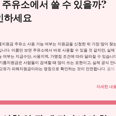
주유소에서 쓸 수 있을까?
비 전반에 영향을 줍니다. 따라서 차량이 없다고 해서 처음부터 대상
고 단정하는 것은 위험합니다. 실제 대상 여부는 공식 안내에 따라 
확인하세요
며, 건강보험료와 가구 기준 등 행정자료를 바탕으로 판단될 수 있습니
대로 차량이 있다고 해서 무조건 받을 수 있는 것도 아닙니다. 차량 보
보다 중요한 것은 본인이 2차 대상 기준에 들어가는지입니다. 그래서
에는 “차가 있나 없나”보다 “대상조회 결과가 어떻게 나오나”를 먼저 
니다. 2. 기름지원금 2차 대상조회에서 중요한 기준 기름지원금 2차를
름지원금 주유소 사용 가능 여부는 지원금을 신청한 뒤 가장 많이 찾는
 때는 대상조회가 먼저입니다. 2차는 국민 70% 대상 여부가 핵심이기
입니다. 이름만 보면 주유소에서 바로 사용할 수 있을 것 같지만, 실제
 건강보험료, 가구원 수, 주민등록상 주소지, 신청 이력 등을 함께 확
능 여부는 지급수단, 사용지역, 가맹점 조건에 따라 달라질 수 있습니다
. ...
 기름지원금은 사람들이 검색할 때 많이 쓰는 표현이고, 실제 공식 
 고유가 피해지원금이라는 명칭으로 확인하는 것이 안전합니다. 결제
용처를 확인하지 않으면 주유소에 갔다가 지원금이 차감되지 않는 
길 수 있습니다. 기름지원금 주유소 사용처 자세히 보기 → 1. 기름지
자세한 내용
유소에서 사용할 수 있을까? 기름지원금은 고유가로 늘어난 유류비 
이기 위해 검색되는 대표 키워드입니다. 실제 사용처는 고유가 피해
식 안내 기준으로 확인해야 합니다. 최근 안내에 따르면 주유소 사용
 완화되면서 주소지 관할 지방자치단체 내 주유소에서 사용할 수 있는
로 정리되었습니다. 다만 여기서 중요한 것은 “모든 상황에서 무조건 