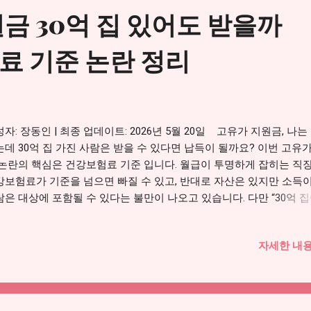
금 30억 집 있어도 받을까
료 기준 논란 정리
자: 장동인 | 최종 업데이트: 2026년 5월 20일 고유가 지원금, 나는
는데 30억 집 가진 사람은 받을 수 있다면 납득이 될까요? 이번 고유
 논란의 핵심은 건강보험료 기준 입니다. 월급이 투명하게 잡히는 직
강보험료가 기준을 넘으면 빠질 수 있고, 반대로 자산은 있지만 소득
람은 대상에 포함될 수 있다는 불만이 나오고 있습니다. 다만 “30억 
조건 받는다”는 뜻은 아닙니다. 실제 제외 기준은 단순 시세가 아니라
과세표준 12억 원 초과 , 금융소득 2천만 원 초과 같은 기준 으로 판
자세한 내용
. 대상 탈락 이유, 신청 기준부터 다시 확인하세요 건강보험료 기준, 
가 제외 기준, 2차 신청방법과 사용처는 워프 메인글에 따로 정리해
다. 고유가 피해지원금 대상조회 기준 확인하기 → 목차 1. 왜 형평성
나 2. 건강보험료 기준이 직장인에게 불리하게 느껴지는 이유 3. 30