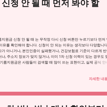
신청 안 될 때 먼저 봐야 할
”가 아니라는 점입니다. 다른 대형매장과 사업자가 같은 경우에는 사
려울 수 있습니다. 따라서 주유 전에 카드사 앱이나 지역사랑상품권 
당 주유소가 사용 가능한지 먼저 확인하는 것이 좋습니다. 2. 결제 전
회가 필요한 이유 지원금은 일반 현금처럼 전국 어디서나 자유롭게 쓰
이 아닐 수 있습니다. 사용지역과 사용처가 정해질 수 있고, 지급수단
 결제 가능한 매장이 달라질 수 있습니다. 예를 들어 신용·체크카드로
은 경우에는 카드사 가맹점 기준을 확인해야 합니다. 지역사랑상품권
름지원금 신청 안 될 때 는 무작정 다시 신청 버튼만 누르기보다 먼저
은 경우에는 해당 주유소가 지역사랑상품권 가맹점인지 봐야 합니다.
 이유를 확인해야 합니다. 신청이 안 되는 이유는 생각보다 다양합니다
드도 카드 사용 가능 매장인지 확인이 필요합니다. 같은 주유소처럼 
자가 아니거나, 본인인증이 실패했거나, 건강보험료 기준이 다르게 
점별로 사업자 등록이나 가맹점 분류가 다를 수 있습니다. 그래서 “옆
거나, 주소지 정보가 맞지 않거나, 이미 1차 신청 이력이 있는 경우도
소에서는 됐는데 여기는 왜 안 되지?” 같은 일이 생길 수 있습니다. 3.
. 기름지원금은 사람들이 검색할 때 많이 쓰는 표현이고, 실제 공식 
는 고유가 피해지원금 이라는 이름으로 확인하는 것이 안전합니다. 
청 화면에서 막혔다면 먼저 공식 대상 기준과 본인 조회 결과를 비교
자세한 내용
 좋습니다. 기름지원금 신청 안 됨 해결법 보기 → 1. 먼저 대상자가
 확인해야 합니다 기름지원금 신청이 안 될 때 가장 먼저 확인해야 할
상 여부입니다. 신청 화면에서 막히는 이유가 단순 오류가 아니라 실
 아니기 때문일 수 있습니다. 특히 2차 지원은 국민 70% 대상 여부
로 건강보험료, 가구 기준, 주소지, 신청 이력을 함께 확인해야 합니다