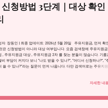
 신청방법 3단계｜대상 확인
 확인할 체크리스트 7. 자주 묻는 질문 1. 주유지원금과 고유가 피해
이 많은 분들이 검색할 때는 주유지원금 이라고 입력합니다. 하지만 
리
서는 고유가 피해지원...
자: 장동인 | 최종 업데이트: 2026년 5월 20일 주유지원금, 먼저 
 것은 신청방법이 아니라 대상 여부입니다. 요즘 검색창에 주유지원금
 , 주유지원금 대상 , 주유지원금 2차 를 찾는 분들이 많습니다. 기
비 부담이 커지다 보니 “나도 받을 수 있나?”, “어디서 신청하나?”, 
서 쓸 수 있나?”라는 질문이 먼저 나옵니다. 다만 검색어로는 주유지
고 부르지만, 공식 명칭은 고유가 피해지원금 입니다. 신청 전에 대상 
차 신청기간, 지급금액, 사용처, 사용기한을 한 번에 확인해야 헷갈리지
자세한 내용
다. 주유지원금 대상·신청방법 먼저 확인하세요 2차 신청기간, 지급금액
처, 지급일, 신청 안 될 때 확인할 부분까지 워프 메인글에 따로 정리
니다. 주유지원금 대상·신청방법 확인하기 → 목차 1. 주유지원금 공식
터 확인하기 2. 주유지원금 대상과 지급금액 3. 주유지원금 신청방법 
 사용처와 사용지역 확인 5. 지급일과 사용기한 6. 신청 안 될 때 확인할 