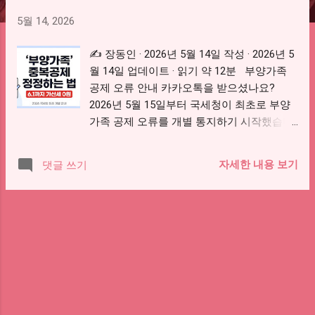
5월 14, 2026
✍️ 장동인 · 2026년 5월 14일 작성 · 2026년 5
월 14일 업데이트 · 읽기 약 12분 부양가족
공제 오류 안내 카카오톡을 받으셨나요?
2026년 5월 15일부터 국세청이 최초로 부양
가족 공제 오류를 개별 통지하기 시작했습니
다. 동일 부양가족 중복공제, 사망자 공제, 무
관계자 공제 — 이 3가지 유형에 해당하면 카
자세한 내용 보기
댓글 쓰기
카오톡 또는 네이버 알림이 발송됩니다. 안내
를 받았다면 당황할 필요 없습니다. 종합소득
세 신고기한인 6월 1일까지 자진 정정하면 가
산세가 0원 입니다. 하지만 이 기한을 넘기면
하반기 국세청 과다공제 점검에서 적발되어
과소신고가산세 10~40%와 납부지연가산세
(일당 22/100,000)가 추가 부과됩니다. 이 글
에서는 부양가족 공제 오류 안내를 받았을 때
홈택스에서 확인하는 방법부터, 공제 누락 시