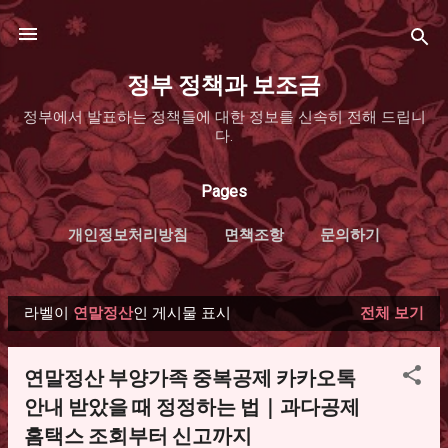
기본 콘텐츠로 건너뛰기
정부 정책과 보조금
정부에서 발표하는 정책들에 대한 정보를 신속히 전해 드립니
다.
Pages
개인정보처리방침
면책조항
문의하기
라벨이
연말정산
인 게시물 표시
전체 보기
글
연말정산 부양가족 중복공제 카카오톡
안내 받았을 때 정정하는 법｜과다공제
홈택스 조회부터 신고까지