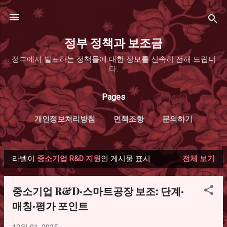
기본 콘텐츠로 건너뛰기
정부 정책과 보조금
정부에서 발표하는 정책들에 대한 정보를 신속히 전해 드립니
다.
Pages
개인정보처리방침
면책조항
문의하기
라벨이
중소기업 R&D 지원
인 게시물 표시
전체 보기
글
중소기업 R&D·스마트공장 보조: 단계·
매칭·평가 포인트