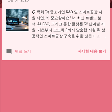
12월 01, 2025
📋 목차 🚀 중소기업 R&D 및 스마트공장 지
원 사업, 왜 중요할까요? 📈 최신 트렌드 분
석: AI, ESG, 그리고 통합 플랫폼 💡 단계별 지
원: 기초부터 고도화 3까지 맞춤형 지원 🎯 성
공적인 스마트공장 구축을 위한 전문가 조언
🛠️ 실질적인 팁: 사업 계획부터 매칭까지 🔬
R&D 성과, 스마트공장으로 이어가는 길 ❓ 자
자세한 내용 보기
댓글 쓰기
주 묻는 질문 (FAQ) 대한민국 제조업의 미래,
바로 중소기업의 혁신적인 변화에 달려있어
요. 특히 중소기업에게 R&D(연구개발)와 스
마트공장 구축은 선택이 아닌 필수가 되어버
렸죠. 치열해지는 글로벌 경쟁 속에서 살아남
고, 더 나아가 성장하기 위해서는 기술 혁신
과 생산 효율성 극대화가 필수적이기 때문이
에요. 중소기업 R&D·스마트공장 보조: 단계·매
칭·평가 포인트