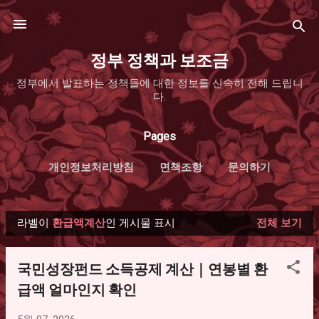
기본 콘텐츠로 건너뛰기
정부 정책과 보조금
정부에서 발표하는 정책들에 대한 정보를 신속히 전해 드립니
다.
Pages
개인정보처리방침
면책조항
문의하기
라벨이
환급액계산
인 게시물 표시
전체 보기
글
국민성장펀드 소득공제 계산｜연봉별 환
급액 얼마인지 확인