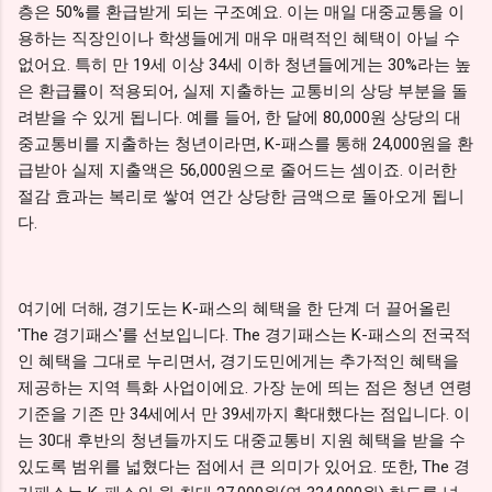
층은 50%를 환급받게 되는 구조예요. 이는 매일 대중교통을 이
용하는 직장인이나 학생들에게 매우 매력적인 혜택이 아닐 수
없어요. 특히 만 19세 이상 34세 이하 청년들에게는 30%라는 높
은 환급률이 적용되어, 실제 지출하는 교통비의 상당 부분을 돌
려받을 수 있게 됩니다. 예를 들어, 한 달에 80,000원 상당의 대
중교통비를 지출하는 청년이라면, K-패스를 통해 24,000원을 환
급받아 실제 지출액은 56,000원으로 줄어드는 셈이죠. 이러한
절감 효과는 복리로 쌓여 연간 상당한 금액으로 돌아오게 됩니
다.
여기에 더해, 경기도는 K-패스의 혜택을 한 단계 더 끌어올린
'The 경기패스'를 선보입니다. The 경기패스는 K-패스의 전국적
인 혜택을 그대로 누리면서, 경기도민에게는 추가적인 혜택을
제공하는 지역 특화 사업이에요. 가장 눈에 띄는 점은 청년 연령
기준을 기존 만 34세에서 만 39세까지 확대했다는 점입니다. 이
는 30대 후반의 청년들까지도 대중교통비 지원 혜택을 받을 수
있도록 범위를 넓혔다는 점에서 큰 의미가 있어요. 또한, The 경