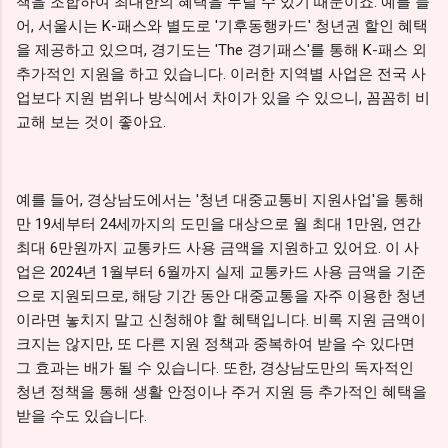
책을 조합하여 최대한의 혜택을 누릴 수 있기 때문이죠. 예를 들
어, 서울시는 K-패스와 별도로 '기후동행카드' 청년권 할인 혜택
을 제공하고 있으며, 경기도는 'The 경기패스'를 통해 K-패스 외
추가적인 지원을 하고 있습니다. 이러한 지역별 사업은 전국 사
업보다 지원 범위나 방식에서 차이가 있을 수 있으니, 꼼꼼히 비
교해 보는 것이 좋아요.
예를 들어, 경상남도에서는 '청년 대중교통비 지원사업'을 통해
만 19세부터 24세까지의 도민을 대상으로 월 최대 1만원, 연간
최대 6만원까지 교통카드 사용 금액을 지원하고 있어요. 이 사
업은 2024년 1월부터 6월까지 실제 교통카드 사용 금액을 기준
으로 지원되므로, 해당 기간 동안 대중교통을 자주 이용한 청년
이라면 놓치지 말고 신청해야 할 혜택입니다. 비록 지원 금액이
크지는 않지만, 또 다른 지원 정책과 중복하여 받을 수 있다면
그 효과는 배가 될 수 있습니다. 또한, 경상남도만의 독자적인
청년 정책을 통해 생활 안정이나 주거 지원 등 추가적인 혜택을
받을 수도 있습니다.