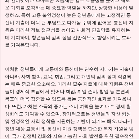
의 인터넷이나 스마트폰 요금제는 업무 효율성을 높이고 새로
운 기회를 포착하는 데 중요한 역할을 하지만, 상당한 비용이 발
생하죠. 특히 고용 불안정성이 높은 청년층에게는 고정적인 통
신비 지출이 더욱 큰 부담으로 다가올 수밖에 없어요. 통신비 지
원은 이러한 정보 접근성을 높이고 사회적 연결망을 유지하는
데 기여하여, 청년들의 삶의 질을 전반적으로 향상시키는 효과
를 가져온답니다.
이처럼 청년들에게 교통비와 통신비는 단순히 지나가는 지출이
아니라, 사회 참여, 교육, 취업, 그리고 개인의 삶의 질과 직결되
는 매우 중요한 요소예요. 이러한 필수 지출에 대한 지원은 청년
들이 경제적 부담에서 벗어나 학업, 취업 준비, 창업 등 본연의
목표에 더욱 집중할 수 있도록 돕는 긍정적인 효과를 가져옵니
다. 또한, 가처분 소득의 증가는 소비 여력을 높여 내수 경제 활
성화에도 기여할 수 있으며, 장기적으로는 청년들의 자산 형성
및 안정적인 사회 정착을 지원하는 기반이 되기도 해요. 따라서
청년 대상 교통비 및 통신비 지원 정책은 단순한 복지 차원을 넘
어, 국가 경쟁력 강화와 지속 가능한 사회 발전을 위한 필수적인