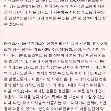
기패스는 K-패스의 월 최대 27,000원(연 324,000원) 한도를 넘
어, 경기도민에게는 연간 최대 24만원의 추가적인 교통비 지원
을 제공합니다. 이는 경기도에 거주하는 청년들의 교통비 부담
을 실질적으로 더욱 크게 덜어줄 수 있는 강력한 정책이라고 할
수 있습니다.
K-패스와 The 경기패스의 신청 방법은 비교적 간편합니다. K-패
스의 경우, 원하는 카드사(KB국민, NH농협, 삼성, 우리, 신한, 하
나, 비씨, 현대, 토스뱅크 등)를 선택하여 회원가입 후 전용 카드
를 발급받거나, 기존에 사용하던 카드를 연동하면 됩니다. The
경기패스는 경기도민임을 인증하는 절차를 추가하여 K-패스 혜
택에 경기도민 추가 혜택을 받을 수 있도록 설계되어 있어요. 기
존 알뜰교통카드 이용자라면 K-패스 홈페이지에서 간단한 전환
동의 절차만 거치면 기존 카드와 계정 그대로 K-패스 혜택을 이
어갈 수 있습니다. 이러한 점들은 청년들이 새로운 정책에 쉽게
적응하고 혜택을 놓치지 않도록 배려한 부분이라고 할 수 있습
니다. 다만, 각 카드사별로 제공하는 부가 혜택이나 연회비 조건
등이 다를 수 있으니, 본인의 소비 패턴과 카드 이용 습관에 맞