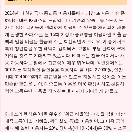
2024년, 대한민국 대중교통 이용자들에게 가장 뜨거운 이슈 중
하나는 바로 K-패스의 도입입니다. 기존의 알뜰교통카드 제도
가 더 많은 국민들이 편리하게 이용할 수 있도록 개선되어 새롭
게 탄생한 K-패스는, 월 15회 이상 대중교통을 이용하면 지출 금
액의 일정 비율을 환급해 주는 혁신적인 제도예요. 이 중에서도
특히 청년층을 위한 혜택이 강화되어, 교통비 부담 완화에 크게
기여할 것으로 기대되고 있습니다. K-패스는 전국 어디서나 사
용 가능하다는 점에서 접근성이 매우 뛰어나며, 청년층에게는
30%라는 파격적인 할인율을 적용하여 월 최대 27,000원, 연간
최대 324,000원까지 환급받을 수 있도록 지원하고 있어요. 이는
단순한 할인을 넘어, 대중교통 이용을 더욱 활성화하고 친환경
적인 교통수단 이용을 장려하는 효과까지 기대하게 만들죠.
K-패스의 핵심은 '이용 횟수'와 '환급 비율'입니다. 월 15회 이상
대중교통(버스, 지하철, 광역철도 등)을 이용하면, 그 이용 금액
에 대해 일반 이용자는 20%, 청년층(만 19~34세)은 30%, 저소득