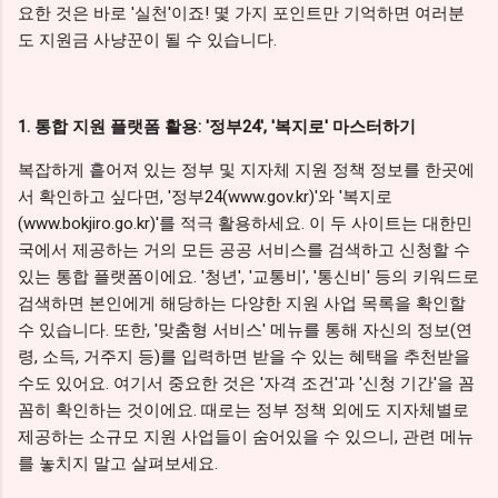
요한 것은 바로 '실천'이죠! 몇 가지 포인트만 기억하면 여러분
도 지원금 사냥꾼이 될 수 있습니다.
1. 통합 지원 플랫폼 활용: '정부24', '복지로' 마스터하기
복잡하게 흩어져 있는 정부 및 지자체 지원 정책 정보를 한곳에
서 확인하고 싶다면, '정부24(www.gov.kr)'와 '복지로
(www.bokjiro.go.kr)'를 적극 활용하세요. 이 두 사이트는 대한민
국에서 제공하는 거의 모든 공공 서비스를 검색하고 신청할 수
있는 통합 플랫폼이에요. '청년', '교통비', '통신비' 등의 키워드로
검색하면 본인에게 해당하는 다양한 지원 사업 목록을 확인할
수 있습니다. 또한, '맞춤형 서비스' 메뉴를 통해 자신의 정보(연
령, 소득, 거주지 등)를 입력하면 받을 수 있는 혜택을 추천받을
수도 있어요. 여기서 중요한 것은 '자격 조건'과 '신청 기간'을 꼼
꼼히 확인하는 것이에요. 때로는 정부 정책 외에도 지자체별로
제공하는 소규모 지원 사업들이 숨어있을 수 있으니, 관련 메뉴
를 놓치지 말고 살펴보세요.