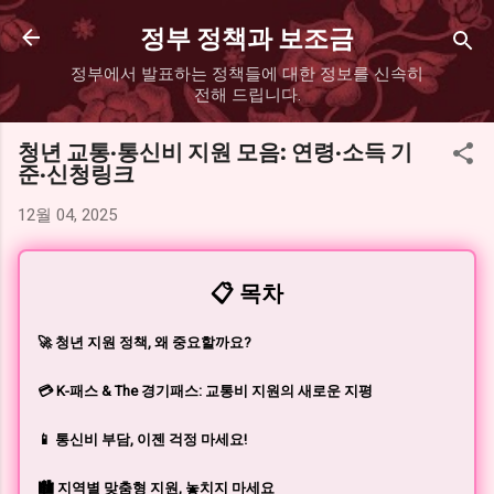
기본 콘텐츠로 건너뛰기
정부 정책과 보조금
정부에서 발표하는 정책들에 대한 정보를 신속히
전해 드립니다.
청년 교통·통신비 지원 모음: 연령·소득 기
준·신청링크
12월 04, 2025
📋 목차
🚀 청년 지원 정책, 왜 중요할까요?
💳 K-패스 & The 경기패스: 교통비 지원의 새로운 지평
📱 통신비 부담, 이젠 걱정 마세요!
🏙️ 지역별 맞춤형 지원, 놓치지 마세요