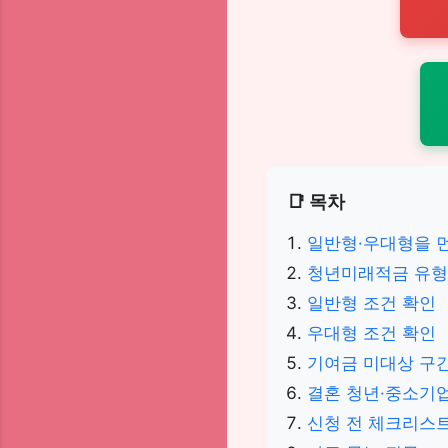
📑 목차
일반형·우대형을 먼
청년미래적금 유형
일반형 조건 확인
우대형 조건 확인
기여금 미대상 구
결혼 청년·중소기
신청 전 체크리스