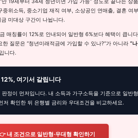
만 19세부터 34세 청년이면 가입 가능” 정도로 끝나는 상
구중위소득, 중소기업 재직 여부, 소상공인 연매출, 결혼 여
여금 미대상 구간이 나뉩니다.
 매칭률이 12%로 안내되어 일반형 6%보다 혜택이 큽니다.
요한 질문은 “청년미래적금에 가입할 수 있나?”가 아니라
“나
입니다.
12%, 여기서 갈립니다
판정이 먼저입니다. 내 소득과 가구소득을 기준으로 일반형
먼저 확인한 뒤 은행별 금리와 우대조건을 비교하세요.
👉 내 조건으로 일반형·우대형 확인하기