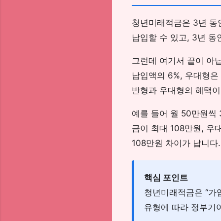
청년미래적금은 3년 동안
납입할 수 있고, 3년 동
그런데 여기서 끝이 아
납입액의 6%, 우대형은
반형과 우대형의 혜택이
예를 들어 월 50만원씩
금이 최대 108만원, 
108만원 차이가 납니다.
핵심 포인트
청년미래적금은 “가입
유형에 따라 정부기여