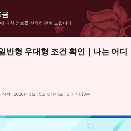
기본 콘텐츠로 건너뛰기
조금
에 대한 정보를 신속히 전해 드립니다.
일반형 우대형 조건 확인｜나는 어디
일 작성
·
2026년 5월 15일 업데이트
·
읽기 약 10분