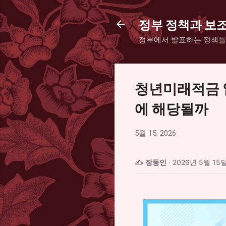
정부 정책과 보
정부에서 발표하는 정책들
청년미래적금 
에 해당될까
5월 15, 2026
✍️
장동인
·
2026년 5월 15