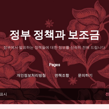
기본 콘텐츠로 건너뛰기
정부 정책과 보조금
정부에서 발표하는 정책들에 대한 정보를 신속히 전해 드립니다.
Pages
개인정보처리방침
면책조항
문의하기
 표시
전