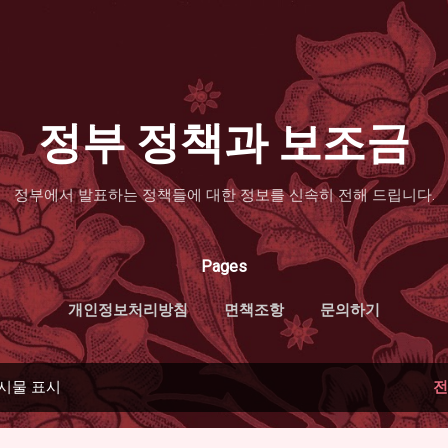
기본 콘텐츠로 건너뛰기
정부 정책과 보조금
정부에서 발표하는 정책들에 대한 정보를 신속히 전해 드립니다.
Pages
개인정보처리방침
면책조항
문의하기
시물 표시
전